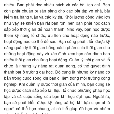
nhiều. Bạn phải đọc nhiều sách và các bài tạp chí. Bạn
còn phải chuẩn bị sẵn sàng cho các bài tập về nhà, bài
kiểm tra hàng tuần và các kỳ thi. Khối lượng công việc lớn
như vậy sẽ khiến bạn rất bận rộn, nên bạn phải học cách
sắp xếp thời gian để hoàn thành. Nhờ vậy, bạn học được
thêm kỹ năng tổ chức, ưu tiên cho hoạt động nào trước,
hoạt động nào có thể để sau. Bạn cũng phát triển được kỹ
năng quản lý thời gian bằng cách phân chia thời gian cho
những hoạt động này và xác định xem bạn cần dành bao
nhiêu thời gian cho từng hoạt động. Quản lý thời gian và tổ
chức là những kỹ năng rất quan trọng, có thể quyết định
thành bại ở trường đại học. Đó cũng là những kỹ năng cơ
bản trong cuộc sống khi bạn đi làm trong môi trường công
nghiệp. Khi quản lý được thời gian của mình, bạn cũng sẽ
học được cách sắp xếp tài liệu, tổ chức phương pháp học
tập và cả cuộc sống của bạn khi học đại học. Ngoài ra,
bạn sẽ phát triển được kỹ năng xã hội khi lựa chọn ai là
người có thể học chung, ai có thể giúp đỡ bạn và nhóm