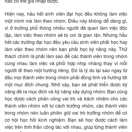
nào có thể gia nhập được.
Hiện nay, hầu hết sinh viên đại học đều không làm việc
một mình mà làm theo nhóm. Điều này không dễ dàng gì,
vì ở trường phổ thông nhiều người đã quen làm việc độc
lập, làm việc theo nhóm sẽ bị coi là gian lận. Nhưng hầu
hết các trường đại học đều yêu cầu sinh viên phải học hay
làm việc theo nhóm nên bạn phải học kỹ năng này. Thử
thách chính là phải làm sao để các thành viên trong nhóm
cùng nhau làm việc và phối hợp nhịp nhàng thay vì mỗi
người đi theo một hướng riêng. Đó là lý do tại sao ngay từ
đầu mọi thành viên trong nhóm phải đồng tình và hướng tới
một mục đích chung. Nhờ vậy, bạn sẽ phát triển được kỹ
năng đề ra mục đích và kỹ năng xây dựng nhóm. Bạn cũng
học được cách phân công vai trò và trách nhiệm cho các
thành viên nhóm với tư cách trưởng nhóm, các thành viên
trong nhóm nên luân phiên giữ vai trò trưởng nhóm để có
cơ hội học hỏi kinh nghiệm. Bạn sẽ học được cách làm
việc trên tinh thần công tác với nhau, giúp từng thành viên