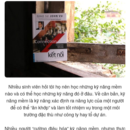
Nhiều sinh viên hỏi tôi họ nên học những kỹ năng mềm
nào và có thể học những kỹ năng đó ở đâu. Về căn bản, kỹ
năng mềm là kỹ năng xác định ra năng lực của một người
để có thể “ăn khớp” và làm tốt nhiệm vụ trong một môi
trường đặc thù như công ty hay tổ dự án.
Nhiều người “cường điệu hóa” kỹ năng mềm, nhưng thực