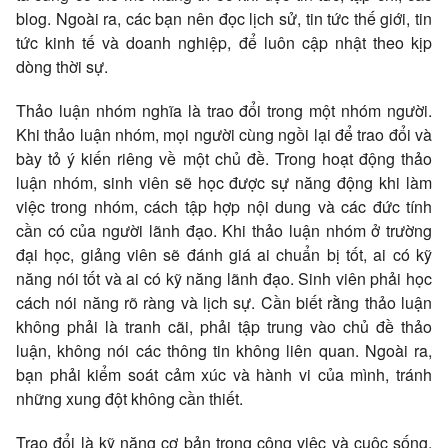
blog. Ngoài ra, các bạn nên đọc lịch sử, tin tức thế giới, tin
tức kinh tế và doanh nghiệp, để luôn cập nhật theo kịp
dòng thời sự.
Thảo luận nhóm nghĩa là trao đổi trong một nhóm người.
Khi thảo luận nhóm, mọi người cùng ngồi lại để trao đổi và
bày tỏ ý kiến riêng về một chủ đề. Trong hoạt động thảo
luận nhóm, sinh viên sẽ học được sự năng động khi làm
việc trong nhóm, cách tập hợp nội dung và các đức tính
cần có của người lãnh đạo. Khi thảo luận nhóm ở trường
đại học, giảng viên sẽ đánh giá ai chuẩn bị tốt, ai có kỹ
năng nói tốt và ai có kỹ năng lãnh đạo. Sinh viên phải học
cách nói năng rõ ràng và lịch sự. Cần biết rằng thảo luận
không phải là tranh cãi, phải tập trung vào chủ đề thảo
luận, không nói các thông tin không liên quan. Ngoài ra,
bạn phải kiểm soát cảm xúc và hành vi của mình, tránh
những xung đột không cần thiết.
Trao đổi là kỹ năng cơ bản trong công việc và cuộc sống.