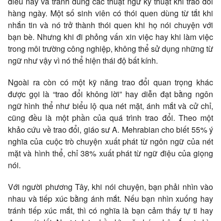
điều này và tránh dùng các thuật ngữ kỹ thuật khi trao đổi
hàng ngày. Một số sinh viên có thói quen dùng từ tắt khi
nhắn tin và nó trở thành thói quen khi họ nói chuyện với
bạn bè. Nhưng khi đi phỏng vấn xin việc hay khi làm việc
trong môi trường công nghiệp, không thể sử dụng những từ
ngữ như vậy vì nó thể hiện thái độ bất kính.
Ngoài ra còn có một kỹ năng trao đổi quan trọng khác
được gọi là “trao đổi không lời” hay diễn đạt bằng ngôn
ngữ hình thể như biểu lộ qua nét mặt, ánh mắt và cử chỉ,
cũng đều là một phần của quá trình trao đổi. Theo một
khảo cứu về trao đổi, giáo sư A. Mehrabian cho biết 55% ý
nghĩa của cuộc trò chuyện xuất phát từ ngôn ngữ của nét
mặt và hình thể, chỉ 38% xuất phát từ ngữ điệu của giọng
nói.
Với người phương Tây, khi nói chuyện, bạn phải nhìn vào
nhau và tiếp xúc bằng ánh mắt. Nếu bạn nhìn xuống hay
tránh tiếp xúc mắt, thì có nghĩa là bạn cảm thấy tự ti hay