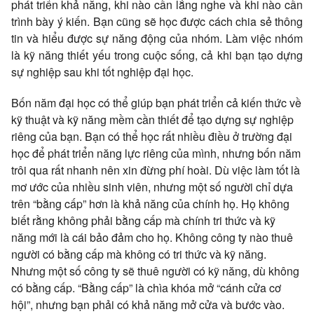
phát triển khả năng, khi nào cần lắng nghe và khi nào cần
trình bày ý kiến. Bạn cũng sẽ học được cách chia sẻ thông
tin và hiểu được sự năng động của nhóm. Làm việc nhóm
là kỹ năng thiết yếu trong cuộc sống, cả khi bạn tạo dựng
sự nghiệp sau khi tốt nghiệp đại học.
Bốn năm đại học có thể giúp bạn phát triển cả kiến thức về
kỹ thuật và kỹ năng mềm cần thiết để tạo dựng sự nghiệp
riêng của bạn. Bạn có thể học rất nhiều điều ở trường đại
học để phát triển năng lực riêng của mình, nhưng bốn năm
trôi qua rất nhanh nên xin đừng phí hoài. Dù việc làm tốt là
mơ ước của nhiều sinh viên, nhưng một số người chỉ dựa
trên “bằng cấp” hơn là khả năng của chính họ. Họ không
biết rằng không phải bằng cấp mà chính tri thức và kỹ
năng mới là cái bảo đảm cho họ. Không công ty nào thuê
người có bằng cấp mà không có tri thức và kỹ năng.
Nhưng một số công ty sẽ thuê người có kỹ năng, dù không
có bằng cấp. “Bằng cấp” là chìa khóa mở “cánh cửa cơ
hội”, nhưng bạn phải có khả năng mở cửa và bước vào.