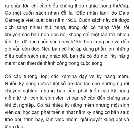
ra phần lớn chỉ cần hiểu chúng theo nghĩa thông thường.
Có một cuốn sách nhan đề là “Đắc nhân tâm” do Dale
Carnegie viết, xuất bản năm 1936. Cuốn sách này đã được
dịch sang nhiều thứ tiếng, trong đó có tiếng Việt, tôi
khuyên các bạn nên đọc nó, không chỉ một lần mà nhiều
lần. Tôi đã đọc cuốn sách này từ khi học trung học và đến
giờ vẫn còn đọc. Nếu bạn có thể áp dụng phần lớn những
điều cuốn sách này nhắc tới, bạn đã có đủ mọi “kỹ năng
mềm” cần thiết để thành công trong cuộc sống.
Có các trường, lớp, các xêmina dạy về kỹ năng mềm.
Nhiều kỹ năng được thiết kế để đào tạo cho những người
chuyên nghiệp, nhưng bạn cần phát triển các kỹ năng
mềm từ khi còn là sinh viên vì bạn sẽ cần đến chúng sau
khi tốt nghiệp. Có rất nhiều kỹ năng mềm nhưng một sinh
viên đại học cần phát triển ít nhất năm kỹ năng cơ bản sau:
trao đổi, trình bày, làm việc nhóm, giải quyết xung đột và
lãnh đạo.