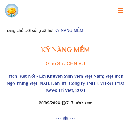
Trang chủ
Đời sống xã hội
KỸ NĂNG MỀM
KỸ NĂNG MỀM
Giáo Sư JOHN VU
Trích:
Kết Nối - Lời Khuyên Sinh Viên Việt Nam
; Việt dịch:
Ngô Trung Việt; NXB. Dân Trí; Công ty TNHH VH-ST First
News Trí Việt, 2021
20/09/2024
717 lượt xem