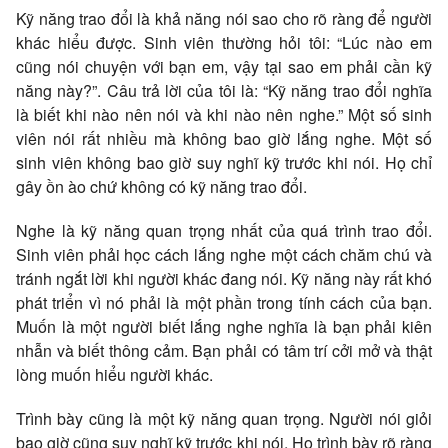
Kỹ năng trao đổi là khả năng nói sao cho rõ ràng để người
khác hiểu được. Sinh viên thường hỏi tôi: “Lúc nào em
cũng nói chuyện với bạn em, vậy tại sao em phải cần kỹ
năng này?”. Câu trả lời của tôi là: “Kỹ năng trao đổi nghĩa
là biết khi nào nên nói và khi nào nên nghe.” Một số sinh
viên nói rất nhiều mà không bao giờ lắng nghe. Một số
sinh viên không bao giờ suy nghĩ kỹ trước khi nói. Họ chỉ
gây ồn ào chứ không có kỹ năng trao đổi.
Nghe là kỹ năng quan trọng nhất của quá trình trao đổi.
Sinh viên phải học cách lắng nghe một cách chăm chú và
tránh ngắt lời khi người khác đang nói. Kỹ năng này rất khó
phát triển vì nó phải là một phần trong tính cách của bạn.
Muốn là một người biết lắng nghe nghĩa là bạn phải kiên
nhẫn và biết thông cảm. Bạn phải có tâm trí cởi mở và thật
lòng muốn hiểu người khác.
Trình bày cũng là một kỹ năng quan trọng. Người nói giỏi
bao giờ cũng suy nghĩ kỹ trước khi nói. Họ trình bày rõ ràng