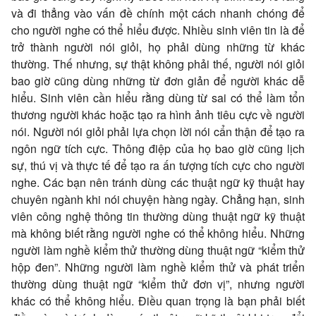
và đi thẳng vào vấn đề chính một cách nhanh chóng để
cho người nghe có thể hiểu được. Nhiều sinh viên tin là để
trở thành người nói giỏi, họ phải dùng những từ khác
thường. Thế nhưng, sự thật không phải thế, người nói giỏi
bao giờ cũng dùng những từ đơn giản để người khác dễ
hiểu. Sinh viên cần hiểu rằng dùng từ sai có thể làm tổn
thương người khác hoặc tạo ra hình ảnh tiêu cực về người
nói. Người nói giỏi phải lựa chọn lời nói cẩn thận để tạo ra
ngôn ngữ tích cực. Thông điệp của họ bao giờ cũng lịch
sự, thú vị và thực tế để tạo ra ấn tượng tích cực cho người
nghe. Các bạn nên tránh dùng các thuật ngữ kỹ thuật hay
chuyên ngành khi nói chuyện hàng ngày. Chẳng hạn, sinh
viên công nghệ thông tin thường dùng thuật ngữ kỹ thuật
mà không biết rằng người nghe có thể không hiểu. Những
người làm nghề kiểm thử thường dùng thuật ngữ “kiểm thử
hộp đen”. Những người làm nghề kiểm thử và phát triển
thường dùng thuật ngữ “kiểm thử đơn vị”, nhưng người
khác có thể không hiểu. Điều quan trọng là bạn phải biết