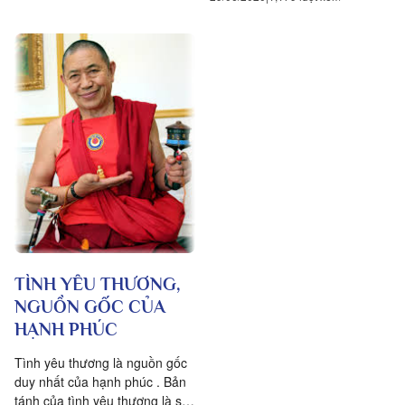
TÌNH YÊU THƯƠNG,
NGUỒN GỐC CỦA
HẠNH PHÚC
Tình yêu thương là nguồn gốc
duy nhất của hạnh phúc . Bản
tánh của tình yêu thương là sự