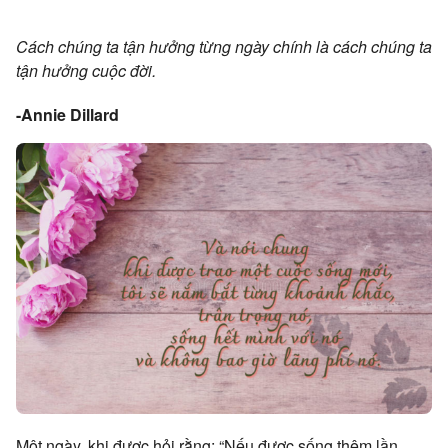
Cách chúng ta tận hưởng từng ngày chính là cách chúng ta
tận hưởng cuộc đời.
-Annie Dillard
Một ngày, khi được hỏi rằng: “Nếu được sống thêm lần