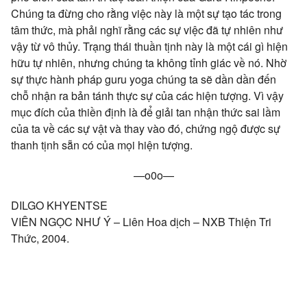
Chúng ta đừng cho rằng việc này là một sự tạo tác trong
tâm thức, mà phải nghĩ rằng các sự việc đã tự nhiên như
vậy từ vô thủy. Trạng thái thuần tịnh này là một cái gì hiện
hữu tự nhiên, nhưng chúng ta không tỉnh giác về nó. Nhờ
sự thực hành pháp guru yoga chúng ta sẽ dần dần đến
chỗ nhận ra bản tánh thực sự của các hiện tượng. Vì vậy
mục đích của thiền định là để giải tan nhận thức sai lầm
của ta về các sự vật và thay vào đó, chứng ngộ được sự
thanh tịnh sẵn có của mọi hiện tượng.
—o0o—
DILGO KHYENTSE
VIÊN NGỌC NHƯ Ý – Liên Hoa dịch – NXB Thiện Tri
Thức, 2004.