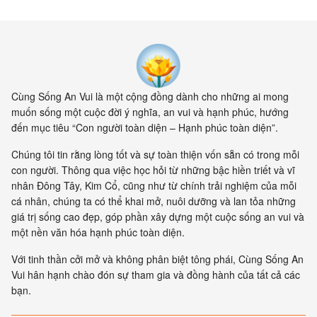
Cùng Sống An Vui là một cộng đồng dành cho những ai mong
muốn sống một cuộc đời ý nghĩa, an vui và hạnh phúc, hướng
đến mục tiêu “Con người toàn diện – Hạnh phúc toàn diện”.
Chúng tôi tin rằng lòng tốt và sự toàn thiện vốn sẵn có trong mỗi
con người. Thông qua việc học hỏi từ những bậc hiền triết và vĩ
nhân Đông Tây, Kim Cổ, cũng như từ chính trải nghiệm của mỗi
cá nhân, chúng ta có thể khai mở, nuôi dưỡng và lan tỏa những
giá trị sống cao đẹp, góp phần xây dựng một cuộc sống an vui và
một nền văn hóa hạnh phúc toàn diện.
Với tinh thần cởi mở và không phân biệt tông phái, Cùng Sống An
Vui hân hạnh chào đón sự tham gia và đồng hành của tất cả các
bạn.