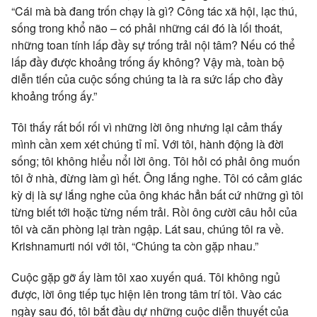
“Cái mà bà đang trốn chạy là gì? Công tác xã hội, lạc thú,
sống trong khổ não – có phải những cái đó là lối thoát,
những toan tính lấp đầy sự trống trải nội tâm? Nếu có thể
lấp đầy được khoảng trống ấy không? Vậy mà, toàn bộ
diễn tiến của cuộc sống chúng ta là ra sức lấp cho đầy
khoảng trống ấy.”
Tôi thấy rất bối rối vì những lời ông nhưng lại cảm thấy
mình cần xem xét chúng tỉ mỉ. Với tôi, hành động là đời
sống; tôi không hiểu nổi lời ông. Tôi hỏi có phải ông muốn
tôi ở nhà, đừng làm gì hết. Ông lắng nghe. Tôi có cảm giác
kỳ dị là sự lắng nghe của ông khác hẳn bất cứ những gì tôi
từng biết tới hoặc từng nếm trải. Rồi ông cười câu hỏi của
tôi và căn phòng lại tràn ngập. Lát sau, chúng tôi ra về.
Krishnamurti nói với tôi, “Chúng ta còn gặp nhau.”
Cuộc gặp gỡ ấy làm tôi xao xuyến quá. Tôi không ngủ
được, lời ông tiếp tục hiện lên trong tâm trí tôi. Vào các
ngày sau đó, tôi bắt đầu dự những cuộc diễn thuyết của