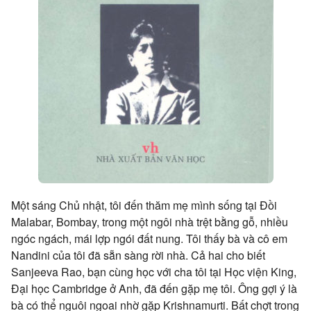
Một sáng Chủ nhật, tôi đến thăm mẹ mình sống tại Đồi
Malabar, Bombay, trong một ngôi nhà trệt bằng gỗ, nhiều
ngóc ngách, mái lợp ngói đất nung. Tôi thấy bà và cô em
Nandini của tôi đã sẵn sàng rời nhà. Cả hai cho biết
Sanjeeva Rao, bạn cùng học với cha tôi tại Học viện King,
Đại học Cambridge ở Anh, đã đến gặp mẹ tôi. Ông gợi ý là
bà có thể nguôi ngoai nhờ gặp Krishnamurti. Bất chợt trong