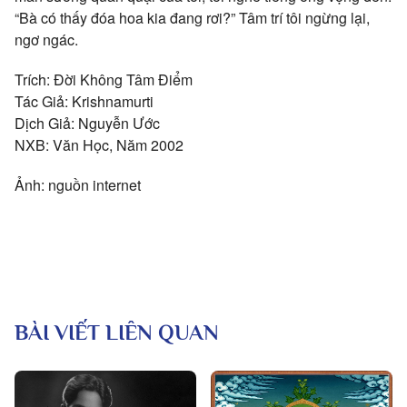
“Bà có thấy đóa hoa kia đang rơi?” Tâm trí tôi ngừng lại,
ngơ ngác.
Trích: Đời Không Tâm Điểm
Tác Giả: Krishnamurti
Dịch Giả: Nguyễn Ước
NXB: Văn Học, Năm 2002
Ảnh: nguồn internet
BÀI VIẾT LIÊN QUAN