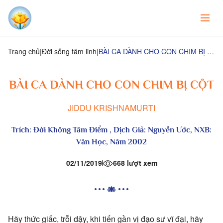
Trang chủ
Đời sống tâm linh
BÀI CA DÀNH CHO CON CHIM BỊ CỘT
BÀI CA DÀNH CHO CON CHIM BỊ CỘT
JIDDU KRISHNAMURTI
Trích:
Đời Không Tâm Điểm ,
Dịch Giả: Nguyễn Ước, NXB:
Văn Học, Năm 2002
02/11/2019
668 lượt xem
Hãy thức giấc, trỗi dậy, khi tiến gần vị đạo sư vĩ đại, hãy