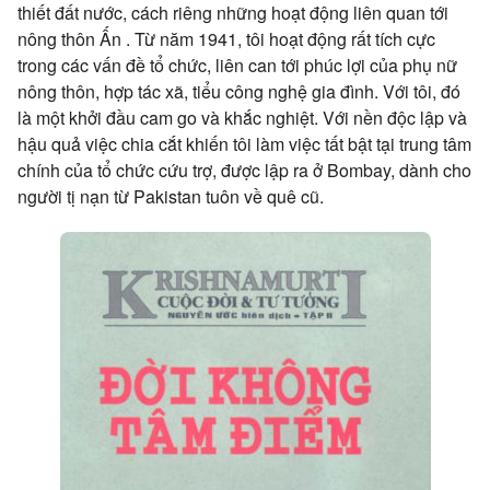
thiết đất nước, cách riêng những hoạt động liên quan tới
nông thôn Ấn . Từ năm 1941, tôi hoạt động rất tích cực
trong các vấn đề tổ chức, liên can tới phúc lợi của phụ nữ
nông thôn, hợp tác xã, tiểu công nghệ gia đình. Với tôi, đó
là một khởi đầu cam go và khắc nghiệt. Với nền độc lập và
hậu quả việc chia cắt khiến tôi làm việc tất bật tại trung tâm
chính của tổ chức cứu trợ, được lập ra ở Bombay, dành cho
người tị nạn từ Pakistan tuôn về quê cũ.