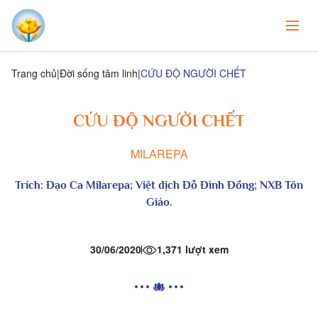
Trang chủ
Đời sống tâm linh
CỨU ĐỘ NGƯỜI CHẾT
CỨU ĐỘ NGƯỜI CHẾT
MILAREPA
Trích:
Đạo Ca Milarepa;
Việt dịch Đỗ Đình Đồng; NXB Tôn
Giáo.
30/06/2020
1,371 lượt xem