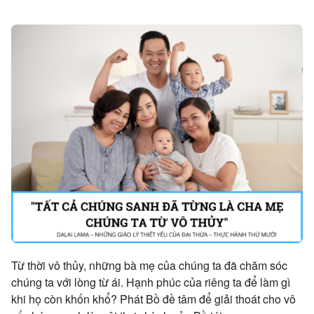
Từ thời vô thủy, những bà mẹ của chúng ta đã chăm sóc
chúng ta với lòng từ ái. Hạnh phúc của riêng ta để làm gì
khi họ còn khốn khổ? Phát Bồ đề tâm để giải thoát cho vô