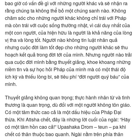
bao giờ có vấn đề gì với những người khác và sẽ nhận ra
rằng chúng ta không thể bỏ một chúng sanh nào. Không
chăm sóc cho những người khác không chỉ trái với Pháp
mà còn trái với cuộc sống thường nhật, vì cái duy nhất của
một con người, của hiện hữu là người là khả năng của lòng
vị tha và lòng tốt. Người nào không tin luật nhân quả
nhưng cuộc đời làm tốt đẹp cho những người khác sẽ thu
hoạch kết quả trong đời tới của mình. Nhưng người nào trải
qua cuộc đời mình bằng thuyết giảng, khoe khoang những
niềm tin và sự học hỏi Pháp của mình mà có một thái độ
ích kỹ và thiếu lòng bi, sẽ tiêu phí “đời người quý báu” của
mình.
Thuyết giảng không quan trọng; thực hành nhân từ và tình
thương là quan trọng, dù đối với một người không tôn giáo.
Có một tâm thức cao cả là một dấu hiệu của Pháp Đại
thừa. Khi Atisha chết, đây là những lời cuối của ngài: “Hãy
có một tâm hồn cao cả!” Upashaka Drom – teun – pa khi
chết có thân thuộc bao quanh. Ngài nằm trên phía thân