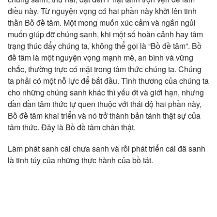
điều này. Từ nguyện vọng có hai phần này khởi lên tinh
thần Bồ đề tâm. Một mong muốn xúc cảm và ngắn ngủi
muốn giúp đỡ chúng sanh, khi một số hoàn cảnh hay tâm
trạng thúc đẩy chúng ta, không thể gọi là “Bồ đề tâm”. Bồ
đề tâm là một nguyện vọng mạnh mẽ, an bình và vững
chắc, thường trực có mặt trong tâm thức chúng ta. Chúng
ta phải có một nỗ lực để bắt đầu. Tình thương của chúng ta
cho những chúng sanh khác thì yếu ớt và giới hạn, nhưng
dần dần tâm thức tự quen thuộc với thái độ hai phần này,
Bồ đề tâm khai triển và nó trở thành bản tánh thật sự của
tâm thức. Đây là Bồ đề tâm chân thật.
Làm phát sanh cái chưa sanh và rồi phát triển cái đã sanh
là tinh túy của những thực hành của bồ tát.