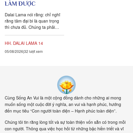
LÀM ĐƯỢC
Dalai Lama nói rằng: chỉ nghĩ
rằng tâm đại bi là quan trọng
thì chưa đủ. Chúng ta phải
chuyển hóa các suy nghĩ và
hành vi của mình hàng...
HH. DALAI LAMA 14
05/08/2026
32 lượt xem
Cùng Sống An Vui là một cộng đồng dành cho những ai mong
muốn sống một cuộc đời ý nghĩa, an vui và hạnh phúc, hướng
đến mục tiêu “Con người toàn diện – Hạnh phúc toàn diện”.
Chúng tôi tin rằng lòng tốt và sự toàn thiện vốn sẵn có trong mỗi
con người. Thông qua việc học hỏi từ những bậc hiền triết và vĩ