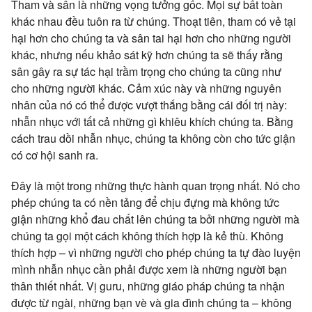
Tham và sân là những vọng tưởng gốc. Mọi sự bất toàn
khác nhau đều tuôn ra từ chúng. Thoạt tiên, tham có vẻ tại
hại hơn cho chúng ta và sân tai hại hơn cho những người
khác, nhưng nếu khảo sát kỹ hơn chúng ta sẽ thấy rằng
sân gây ra sự tác hại trầm trọng cho chúng ta cũng như
cho những người khác. Cảm xúc này và những nguyên
nhân của nó có thể được vượt thắng bằng cái đối trị này:
nhẫn nhục với tất cả những gì khiêu khích chúng ta. Bằng
cách trau dồi nhẫn nhục, chúng ta không còn cho tức giận
có cơ hội sanh ra.
Đây là một trong những thực hành quan trọng nhất. Nó cho
phép chúng ta có nền tảng để chịu đựng mà không tức
giận những khổ đau chất lên chúng ta bởi những người mà
chúng ta gọi một cách không thích hợp là kẻ thù. Không
thích hợp – vì những người cho phép chúng ta tự đào luyện
mình nhẫn nhục cần phải được xem là những người bạn
thân thiết nhất. Vị guru, những giáo pháp chúng ta nhận
được từ ngài, những bạn vè và gia đình chúng ta – không