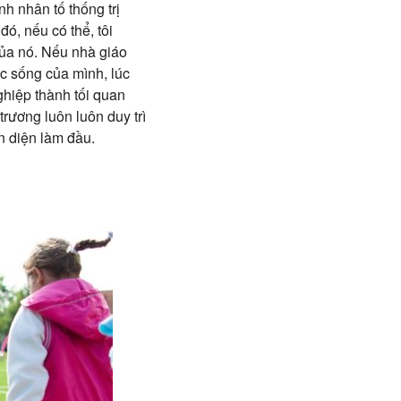
nh nhân tố thống trị
đó, nếu có thể, tôi
của nó. Nếu nhà giáo
c sống của mình, lúc
ghiệp thành tối quan
rương luôn luôn duy trì
àn diện làm đầu.