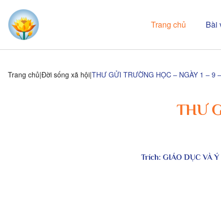
Trang chủ
Bài 
Trang chủ
Đời sống xã hội
THƯ GỬI TRƯỜNG HỌC – NGÀY 1 – 9 –
THƯ G
Trích:
GIÁO DỤC VÀ 