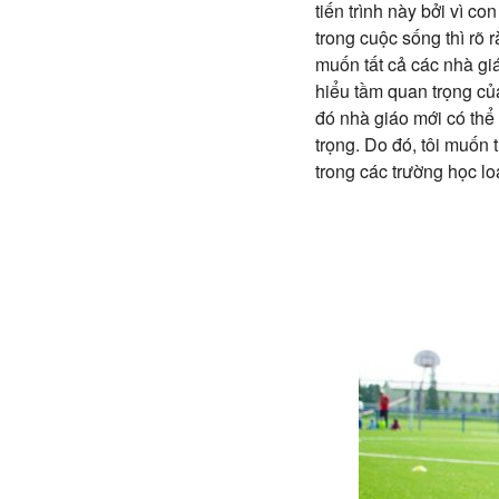
tiến trình này bởi vì co
trong cuộc sống thì rõ 
muốn tất cả các nhà gi
hiểu tầm quan trọng củ
đó nhà giáo mới có thể 
trọng. Do đó, tôi muốn
trong các trường học lo