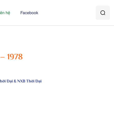
iên hệ
Facebook
– 1978
Thời Đại & NXB Thời Đại