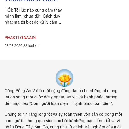
HỎI: Tôi lúc nào cũng cảm thấy
mình làm “chưa đủ”. Cách duy
nhất mà tôi biết để xử lý cảm
xúc dai dẳng này là khẳng định
ngược lại....
SHAKTI GAWAIN
08/08/2026
22 lượt xem
Cùng Sống An Vui là một cộng đồng dành cho những ai mong
muốn sống một cuộc đời ý nghĩa, an vui và hạnh phúc, hướng
đến mục tiêu “Con người toàn diện – Hạnh phúc toàn diện”.
Chúng tôi tin rằng lòng tốt và sự toàn thiện vốn sẵn có trong mỗi
con người. Thông qua việc học hỏi từ những bậc hiền triết và vĩ
nhân Đông Tây, Kim Cổ, cũng như từ chính trải nghiệm của mỗi