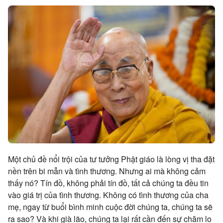
Một chủ đề nổi trội của tư tưởng Phật giáo là lòng vị tha đặt
nền trên bi mẫn và tình thương. Nhưng ai mà không cảm
thấy nó? Tín đồ, không phải tín đồ, tất cả chúng ta đều tin
vào giá trị của tình thương. Không có tình thương của cha
mẹ, ngay từ buổi bình minh cuộc đời chúng ta, chúng ta sẽ
ra sao? Và khi già lão, chúng ta lại rất cần đến sự chăm lo