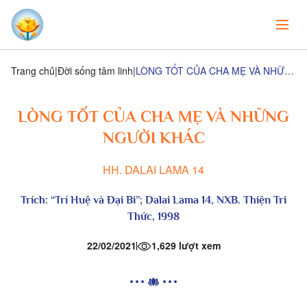
Trang chủ
Đời sống tâm linh
LÒNG TỐT CỦA CHA MẸ VÀ NHỮNG NGƯỜI KHÁC
LÒNG TỐT CỦA CHA MẸ VÀ NHỮNG
NGƯỜI KHÁC
HH. DALAI LAMA 14
Trích: “
Trí Huệ và Đại Bi”
; Dalai Lama 14, NXB. Thiện Tri
Thức, 1998
22/02/2021
1,629 lượt xem