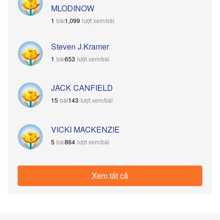
MLODINOW
bài
lượt xem/bài
Steven J.Kramer
bài
lượt xem/bài
JACK CANFIELD
bài
lượt xem/bài
VICKI MACKENZIE
bài
lượt xem/bài
Xem tất cả