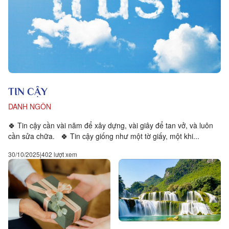
TIN CẬY
DANH NGÔN
🍀 Tin cậy cần vài năm để xây dựng, vài giây để tan vở, và luôn
cần sửa chữa. 🍀 Tin cậy giống như một tờ giấy, một khi...
30/10/2025
402 lượt xem