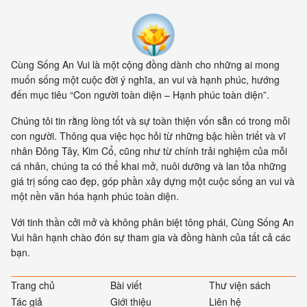
Cùng Sống An Vui là một cộng đồng dành cho những ai mong
muốn sống một cuộc đời ý nghĩa, an vui và hạnh phúc, hướng
đến mục tiêu “Con người toàn diện – Hạnh phúc toàn diện”.
Chúng tôi tin rằng lòng tốt và sự toàn thiện vốn sẵn có trong mỗi
con người. Thông qua việc học hỏi từ những bậc hiền triết và vĩ
nhân Đông Tây, Kim Cổ, cũng như từ chính trải nghiệm của mỗi
cá nhân, chúng ta có thể khai mở, nuôi dưỡng và lan tỏa những
giá trị sống cao đẹp, góp phần xây dựng một cuộc sống an vui và
một nền văn hóa hạnh phúc toàn diện.
Với tinh thần cởi mở và không phân biệt tông phái, Cùng Sống An
Vui hân hạnh chào đón sự tham gia và đồng hành của tất cả các
bạn.
Trang chủ
Bài viết
Thư viện sách
Tác giả
Giới thiệu
Liên hệ