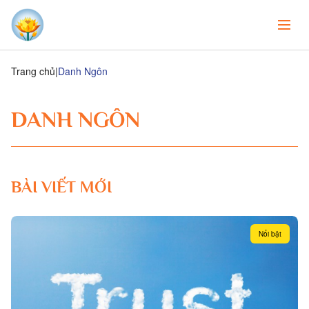
Trang chủ
Danh Ngôn
DANH NGÔN
BÀI VIẾT MỚI
Nổi bật